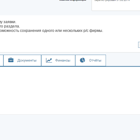
 заявки.
го раздела.
зможность сохранения одного или нескольких р/с фирмы.