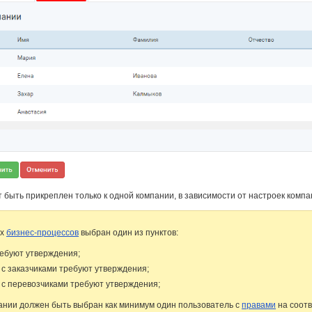
 быть прикреплен только к одной компании, в зависимости от настроек комп
ах
бизнес-процессов
выбран один из пунктов:
ребуют утверждения;
 с заказчиками требуют утверждения;
 с перевозчиками требуют утверждения;
пании должен быть выбран как минимум один пользователь с
правами
на соот