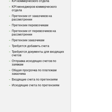
KPI коммерческого отдела
KPI менеджеров коммерческого
отдела
Претензии от заказчиков на
рассмотрении
Претензии перевозчикам
Претензии от перевозчиков на
рассмотрении
Претензии заказчикам
Требуется добавить счета
Требуются документы для входящих
счетов
Отправка исходящих счетов по
заявкам
Общая просрочка по платежам
заказчика
Входящие счета по претензиям
Исходящие счета по претензиям