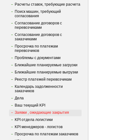
Расчеты ставок, требующие расчета
Поиск машин, требующий
согласования
Согласование договоров с
перевозчиками
Согласование договоров с
заказчиками
Просрочка по платежам
перевозчиков
Проблемы с документами
Ближайшие планируемые загрузки
Ближайшие планируемые выгрузки
Реестр платежей перевозчикам
Календарь задолженности
заказчиков
Дела
Ваш текущий KPI
Заявки , ожидающие закрытия
KPI отдела логистики
KPI менеджеров - логистов
Просрочка по платежам заказчиков