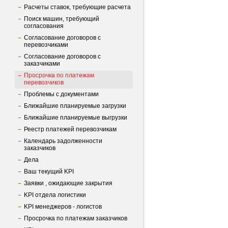
Расчеты ставок, требующие расчета
Поиск машин, требующий
согласования
Согласование договоров с
перевозчиками
Согласование договоров с
заказчиками
Просрочка по платежам
перевозчиков
Проблемы с документами
Ближайшие планируемые загрузки
Ближайшие планируемые выгрузки
Реестр платежей перевозчикам
Календарь задолженности
заказчиков
Дела
Ваш текущий KPI
Заявки , ожидающие закрытия
KPI отдела логистики
KPI менеджеров - логистов
Просрочка по платежам заказчиков