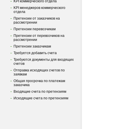
KPI коммерческого отдела
KPI менеджеров коммерческого
отдела
Претензии от заказчиков на
рассмотрении
Претензии перевозчикам
Претензии от перевозчиков на
рассмотрении
Претензии заказчикам
Требуется добавить счета
Требуются документы для входящих
счетов
Отправка исходящих счетов по
заявкам
Общая просрочка по платежам
заказчика
Входящие счета по претензиям
Исходящие счета по претензиям