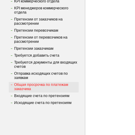
KPI коммерческого отдела
KPI менеджеров коммерческого
отдела
Претензии от заказчиков на
рассмотрении
Претензии перевозчикам
Претензии от перевозчиков на
рассмотрении
Претензии заказчикам
Требуется добавить счета
Требуются документы для входящих
счетов
Отправка исходящих счетов по
заявкам
Общая просрочка по платежам
заказчика
Входящие счета по претензиям
Исходящие счета по претензиям