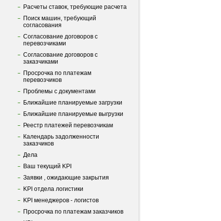
Расчеты ставок, требующие расчета
Поиск машин, требующий
согласования
Согласование договоров с
перевозчиками
Согласование договоров с
заказчиками
Просрочка по платежам
перевозчиков
Проблемы с документами
Ближайшие планируемые загрузки
Ближайшие планируемые выгрузки
Реестр платежей перевозчикам
Календарь задолженности
заказчиков
Дела
Ваш текущий KPI
Заявки , ожидающие закрытия
KPI отдела логистики
KPI менеджеров - логистов
Просрочка по платежам заказчиков