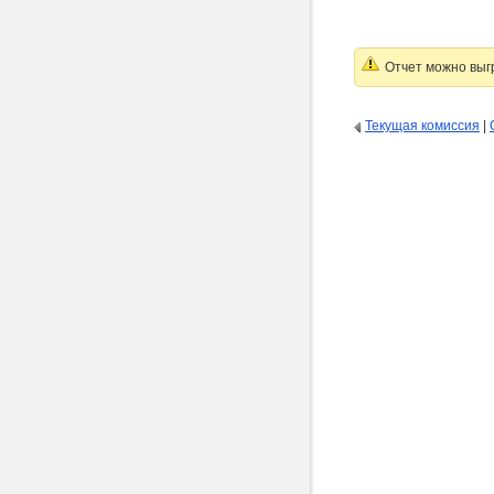
Отчет можно выг
Текущая комиссия
|